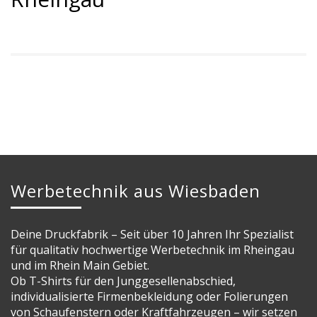
Werbetechnik aus Wiesbaden
Deine Druckfabrik – Seit über 10 Jahren Ihr Spezialist
für qualitativ hochwertige Werbetechnik im Rheingau
und im Rhein Main Gebiet.
Ob T-Shirts für den Junggesellenabschied,
individualisierte Firmenbekleidung oder Folierungen
von Schaufenstern oder Kraftfahrzeugen – wir setzen