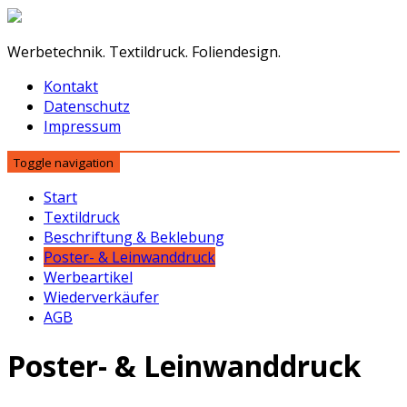
Werbetechnik. Textildruck. Foliendesign.
Kontakt
Datenschutz
Impressum
Toggle navigation
Start
Textildruck
Beschriftung & Beklebung
Poster- & Leinwanddruck
Werbeartikel
Wiederverkäufer
AGB
Poster- & Leinwanddruck